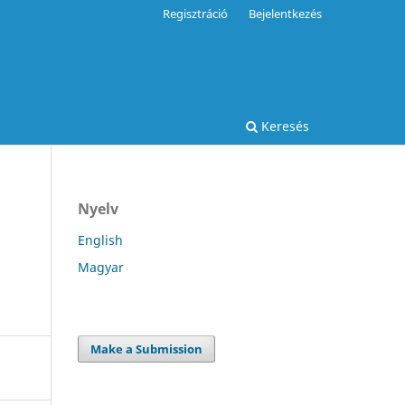
Regisztráció
Bejelentkezés
Keresés
Nyelv
English
Magyar
Make a Submission