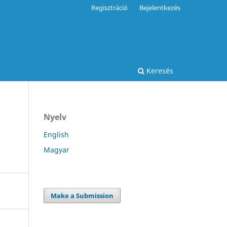
Regisztráció
Bejelentkezés
Keresés
Nyelv
English
Magyar
Make a Submission