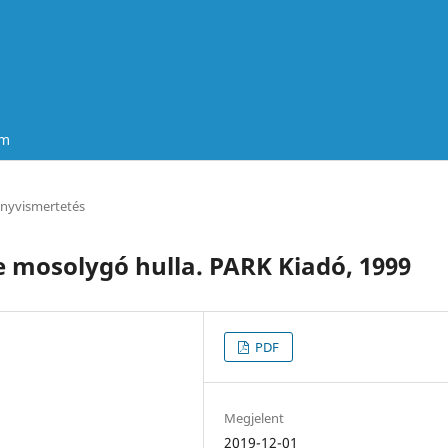
um
nyvismertetés
te mosolygó hulla. PARK Kiadó, 1999
PDF
Megjelent
2019-12-01