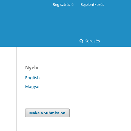
Regisztráció
Bejelentkezés
Keresés
Nyelv
English
Magyar
Make a Submission