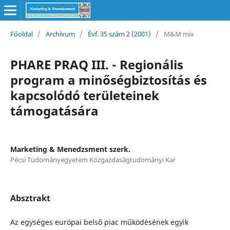
Főoldal
/
Archívum
/
Évf. 35 szám 2 (2001)
/
M&M mix
PHARE PRAQ III. - Regionális
program a minőségbiztosítás és
kapcsolódó területeinek
támogatására
Marketing & Menedzsment szerk.
Pécsi Tudományegyetem Közgazdaságtudományi Kar
Absztrakt
Az egységes európai belső piac működésének egyik