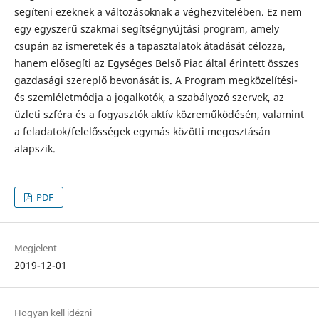
segíteni ezeknek a változásoknak a véghezvitelében. Ez nem
egy egyszerű szakmai segítségnyújtási program, amely
csupán az ismeretek és a tapasztalatok átadását célozza,
hanem elősegíti az Egységes Belső Piac által érintett összes
gazdasági szereplő bevonását is. A Program megközelítési-
és szemléletmódja a jogalkotók, a szabályozó szervek, az
üzleti szféra és a fogyasztók aktív közreműködésén, valamint
a feladatok/felelősségek egymás közötti megosztásán
alapszik.
PDF
Megjelent
2019-12-01
Hogyan kell idézni