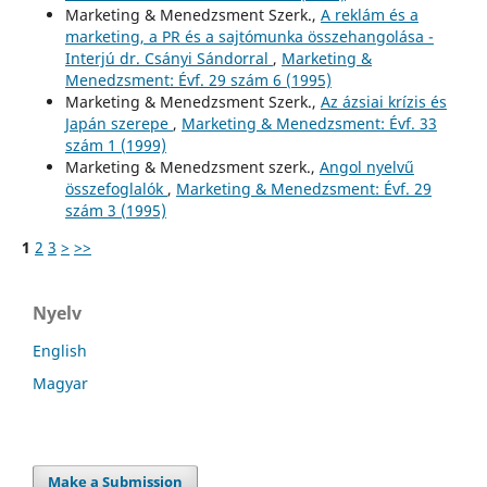
Marketing & Menedzsment Szerk.,
A reklám és a
marketing, a PR és a sajtómunka összehangolása -
Interjú dr. Csányi Sándorral
,
Marketing &
Menedzsment: Évf. 29 szám 6 (1995)
Marketing & Menedzsment Szerk.,
Az ázsiai krízis és
Japán szerepe
,
Marketing & Menedzsment: Évf. 33
szám 1 (1999)
Marketing & Menedzsment szerk.,
Angol nyelvű
összefoglalók
,
Marketing & Menedzsment: Évf. 29
szám 3 (1995)
1
2
3
>
>>
Nyelv
English
Magyar
Make a Submission