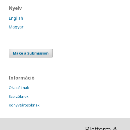
Nyelv
English
Magyar
Make a Submission
Információ
Olvasóknak
Szerzőknek
Könyvtárosoknak