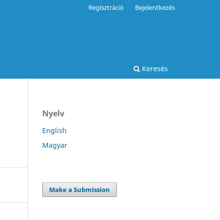
Regisztráció
Bejelentkezés
Keresés
Nyelv
English
Magyar
Make a Submission