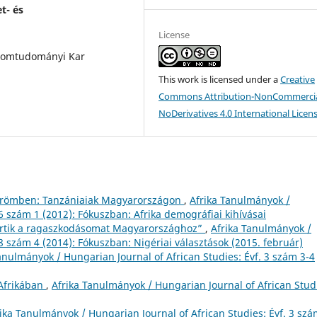
t- és
License
alomtudományi Kar
This work is licensed under a
Creative
Commons Attribution-NonCommercia
NoDerivatives 4.0 International Licen
örömben: Tanzániaiak Magyarországon
,
Afrika Tanulmányok /
 6 szám 1 (2012): Fókuszban: Afrika demográfiai kihívásai
értik a ragaszkodásomat Magyarországhoz”
,
Afrika Tanulmányok /
 8 szám 4 (2014): Fókuszban: Nigériai választások (2015. február)
anulmányok / Hungarian Journal of African Studies: Évf. 3 szám 3-4
 Afrikában
,
Afrika Tanulmányok / Hungarian Journal of African Stud
ika Tanulmányok / Hungarian Journal of African Studies: Évf. 3 szá