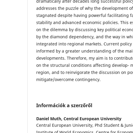
dramatically after decades long successful policy
addresses the puzzle of why the development o
stagnated despite having powerful facilitating fa
stability and advanced economic policies. This e
on the dilemma by discussing key political eco
by the diamond dependency, and the way in wh
integrated into regional markets. Current policy
informed by a greater understanding of the main
developments. Therefore, my aim is to contribu
on the structural conditions affecting develop-
region, and to reinvigorate the discussion on pos
mitigate/overcome contingency.
Információk a szerzőről
Daniel Muth,
Central European University
Central European University, Phd Student & Juni
Institute of World Economics, Centre for Econom