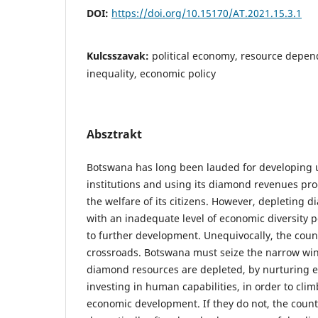
DOI:
https://doi.org/10.15170/AT.2021.15.3.1
Kulcsszavak:
political economy, resource depe
inequality, economic policy
Absztrakt
Botswana has long been lauded for developing u
institutions and using its diamond revenues pro
the welfare of its citizens. However, depleting
with an inadequate level of economic diversity 
to further development. Unequivocally, the count
crossroads. Botswana must seize the narrow win
diamond resources are depleted, by nurturing 
investing in human capabilities, in order to cli
economic development. If they do not, the coun