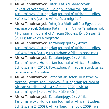
Afrika Tanulmányok,
Interjú az Afrikai-Magyar
Egyesület vezetőjével, Balogh Sándorral
,
Afrika
Tanulmányok / Hungarian Journal of African Studies:
Évf. 5 szám 3 (2011): Afrika és a migráció
Afrika Tanulmányok,
Interjú a Multikultúra Egyesület
képviselőjével, Salama Katalinnal
,
Afrika Tanulmányok
/ Hungarian Journal of African Studies: Évf. 5 szám 3
(2011): Afrika és a migráció
Afrika Tanulmányok,
Tartalomjegyzék
,
Afrika
Tanulmányok / Hungarian Journal of African Studies:
Évf. 4 szám 4 (2010): Fókuszban: Afrikai birodalmak
Afrika Tanulmányok,
Tartalomjegyzék
,
Afrika
Tanulmányok / Hungarian Journal of African Studies:
Évf. 6 szám 4 (2012): Fókuszban: A magyar agrobiznisz
lehetőségei Afrikában
Afrika Tanulmányok,
Fotográfiák, fotók, illusztrációk
forrása
,
Afrika Tanulmányok / Hungarian Journal of
African Studies: Évf. 14 szám 5. (2020): Afrika
Tanulmányok [Kelet-Afrika Különszám]
Afrika Tanulmányok,
Tartalomjegyzék
,
Afrika
Tanulmányok / Hungarian Journal of African Studies:
Évf. 3 szám 2 (2009): Afrika Tanulmányok. 2009. nyár