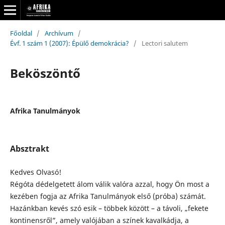
Főoldal
/
Archívum
/
Évf. 1 szám 1 (2007): Épülő demokrácia?
/
Lectori salutem
Beköszöntő
Afrika Tanulmányok
Absztrakt
Kedves Olvasó!
Régóta dédelgetett álom válik valóra azzal, hogy Ön most a
kezében fogja az Afrika Tanulmányok első (próba) számát.
Hazánkban kevés szó esik – többek között – a távoli, „fekete
kontinensről”, amely valójában a színek kavalkádja, a