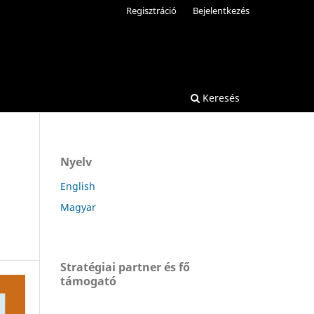
Regisztráció
Bejelentkezés
Keresés
Nyelv
English
Magyar
Stratégiai partner és fő
támogató