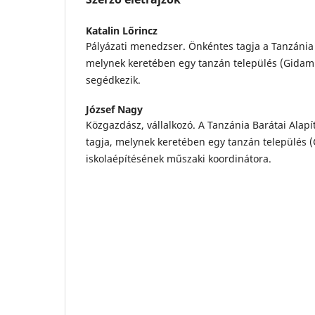
Katalin Lőrincz
Pályázati menedzser. Önkéntes tagja a Tanzánia 
melynek keretében egy tanzán település (Gidam
segédkezik.
József Nagy
Közgazdász, vállalkozó. A Tanzánia Barátai Alap
tagja, melynek keretében egy tanzán település 
iskolaépítésének műszaki koordinátora.