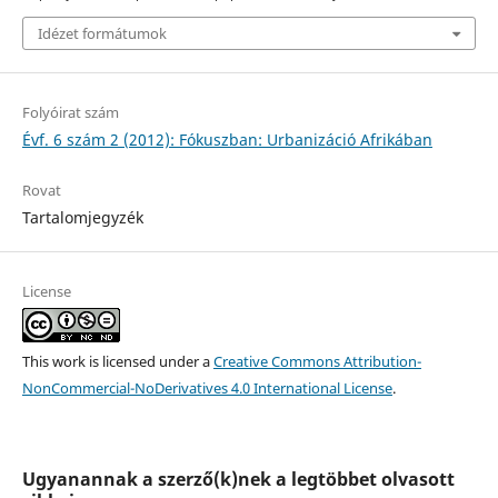
Idézet formátumok
Folyóirat szám
Évf. 6 szám 2 (2012): Fókuszban: Urbanizáció Afrikában
Rovat
Tartalomjegyzék
License
This work is licensed under a
Creative Commons Attribution-
NonCommercial-NoDerivatives 4.0 International License
.
Ugyanannak a szerző(k)nek a legtöbbet olvasott