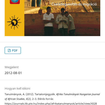
PDF
Megjelent
2012-08-01
Hogyan kell idézni
Tanulmányok, A. (2012). Tartalomjegyzék.
Afrika Tanulmányok Hungarian Journal
of African Studies
,
6
(2), 2–3. Elérés forrás
https://journals.lib.pte.hu/index.php/afrikatanulmanyok/article/view/4328