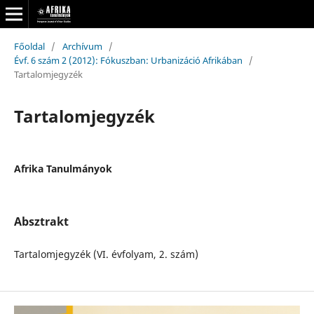
Főoldal
/
Archívum
/
Évf. 6 szám 2 (2012): Fókuszban: Urbanizáció Afrikában
/
Tartalomjegyzék
Tartalomjegyzék
Afrika Tanulmányok
Absztrakt
Tartalomjegyzék (VI. évfolyam, 2. szám)