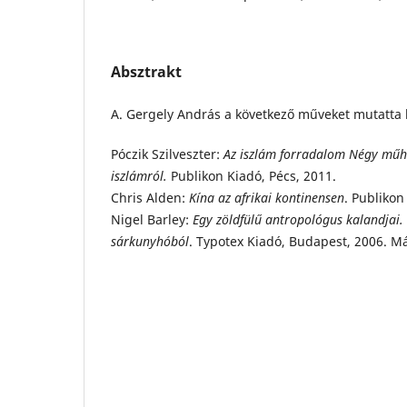
Absztrakt
A. Gergely András a következő műveket mutatta 
Póczik Szilveszter:
Az iszlám forradalom Négy műh
iszlámról.
Publikon Kiadó, Pécs, 2011.
Chris Alden:
Kína az afrikai kontinensen
. Publikon
Nigel Barley:
Egy zöldfülű antropológus kalandjai. 
sárkunyhóból
. Typotex Kiadó, Budapest, 2006. M