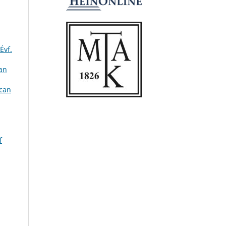
Évf.
can
ican
f