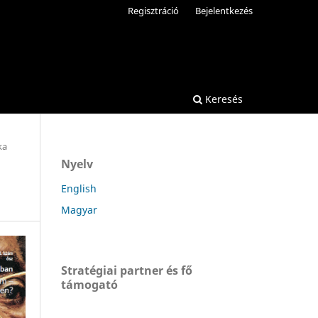
Regisztráció
Bejelentkezés
Keresés
ka
Nyelv
English
Magyar
Stratégiai partner és fő
támogató