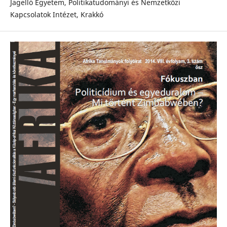
Jagelló Egyetem, Politikatudományi és Nemzetközi
Kapcsolatok Intézet, Krakkó