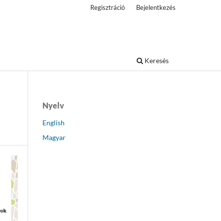
Regisztráció
Bejelentkezés
Keresés
Nyelv
English
Magyar