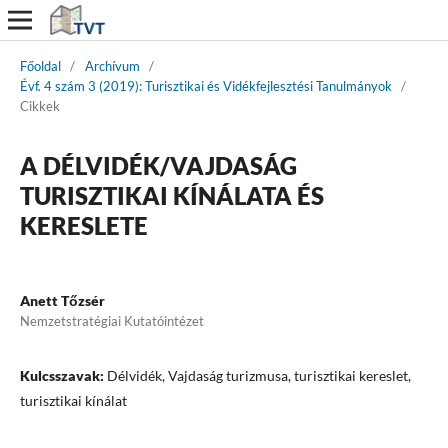
Főoldal
/
Archívum
/
Évf. 4 szám 3 (2019): Turisztikai és Vidékfejlesztési Tanulmányok
/
Cikkek
A DÉLVIDÉK/VAJDASÁG
TURISZTIKAI KÍNÁLATA ÉS
KERESLETE
Anett Tőzsér
Nemzetstratégiai Kutatóintézet
Kulcsszavak:
Délvidék, Vajdaság turizmusa, turisztikai kereslet,
turisztikai kínálat