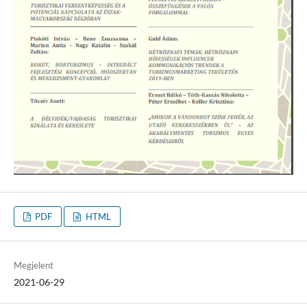
PDF
HTML
Megjelent
2021-06-29