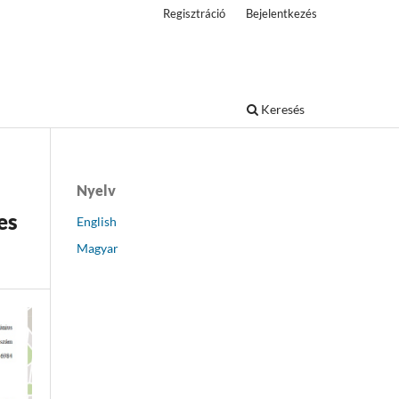
Regisztráció
Bejelentkezés
Keresés
Nyelv
es
English
Magyar