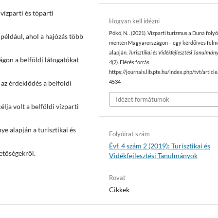
vízparti és tóparti
Hogyan kell idézni
Pókó, N. . (2021). Vízparti turizmus a Duna foly
például, ahol a hajózás több
mentén Magyarországon – egy kérdőíves felm
alapján.
Turisztikai és Vidékfejlesztési Tanulmán
gon a belföldi látogatókat
4
(2). Elérés forrás
https://journals.lib.pte.hu/index.php/tvt/articl
az érdeklődés a belföldi
4534
Idézet formátumok
lja volt a belföldi vízparti
e alapján a turisztikai és
Folyóirat szám
Évf. 4 szám 2 (2019): Turisztikai és
hetőségekről.
Vidékfejlesztési Tanulmányok
Rovat
Cikkek