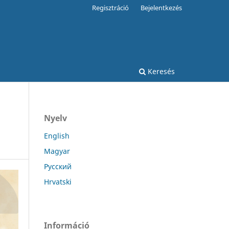
Regisztráció
Bejelentkezés
Keresés
Nyelv
English
Magyar
Русский
Hrvatski
Információ