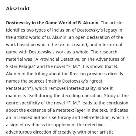
Absztrakt
Dostoevsky in the Game World of B. Akunin.
The article
identifies two types of inclusion of Dostoevsky’s legacy in
the artistic world of B. Akunin: an open declaration of the
work based on which the text is created, and intertextual
game with Dostoevsky’s work as a whole. The research
material was “A Provincial Detective, or The Adventures of
Sister Pelagia” and the novel “F. M.” It is shown that B.
Akunin in the trilogy about the Russian provinces directly
names the sources (mainly Dostoevsky’s “great
Pentateuch”), which removes intertextuality, since it
manifests itself during the decoding operation. Study of the
genre specificity of the novel “F. M.” leads to the conclusion
about the existence of a metatext layer in the text, indicates
an increased author’s self-irony and self-reflection, which is
a sign of readiness to supplement the detective-
adventurous direction of creativity with other artistic