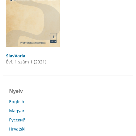
SlavVaria
Évf. 1 szám 1 (2021)
Nyelv
English
Magyar
Русский
Hrvatski