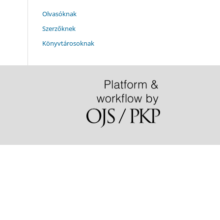
Olvasóknak
Szerzőknek
Könyvtárosoknak