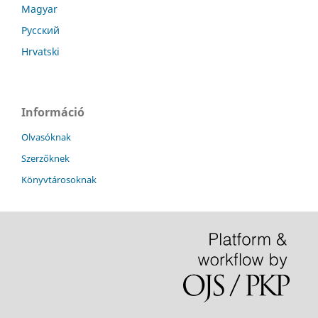
Magyar
Русский
Hrvatski
Információ
Olvasóknak
Szerzőknek
Könyvtárosoknak