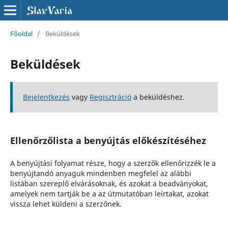
Főoldal
/
Beküldések
Beküldések
Bejelentkezés
vagy
Regisztráció
a beküldéshez.
Ellenőrzőlista a benyújtás előkészítéséhez
A benyújtási folyamat része, hogy a szerzők ellenőrizzék le a
benyújtandó anyaguk mindenben megfelel az alábbi
listában szereplő elvárásoknak, és azokat a beadványokat,
amelyek nem tartják be a az útmutatóban leírtakat, azokat
vissza lehet küldeni a szerzőnek.