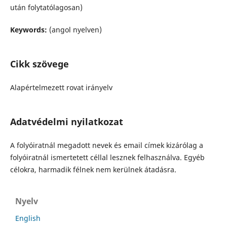
után folytatólagosan)
Keywords:
(angol nyelven)
Cikk szövege
Alapértelmezett rovat irányelv
Adatvédelmi nyilatkozat
A folyóiratnál megadott nevek és email címek kizárólag a
folyóiratnál ismertetett céllal lesznek felhasználva. Egyéb
célokra, harmadik félnek nem kerülnek átadásra.
Nyelv
English