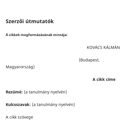
Szerzői útmutatók
A cikkek megformázásának mintája
:
KOVÁCS KÁLMÁN
(Budapest,
Magyarország)
A cikk címe
Rezümé:
(a tanulmány nyelvén)
Kulcsszavak:
(a tanulmány nyelvén)
A cikk szövege