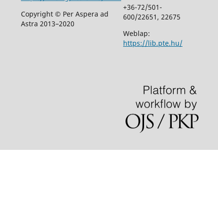
+36-72/501-
Copyright © Per Aspera ad
600/22651, 22675
Astra 2013–2020
Weblap:
https://lib.pte.hu/