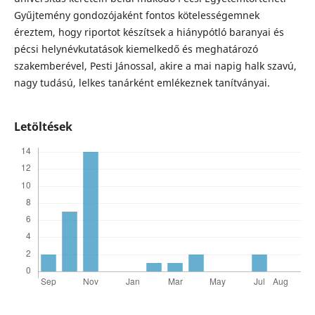
Gyűjtemény gondozójaként fontos kötelességemnek
éreztem, hogy riportot készítsek a hiánypótló baranyai és
pécsi helynévkutatások kiemelkedő és meghatározó
szakemberével, Pesti Jánossal, akire a mai napig halk szavú,
nagy tudású, lelkes tanárként emlékeznek tanítványai.
Letöltések