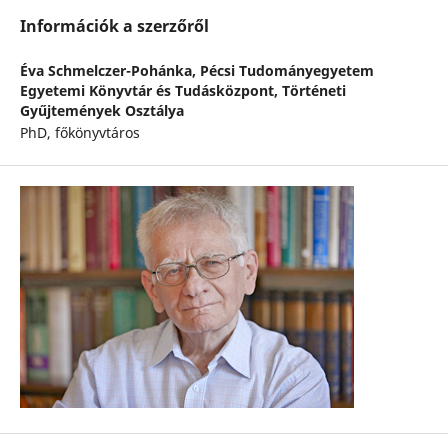
Információk a szerzőről
Éva Schmelczer-Pohánka,
Pécsi Tudományegyetem
Egyetemi Könyvtár és Tudásközpont, Történeti
Gyűjtemények Osztálya
PhD, főkönyvtáros