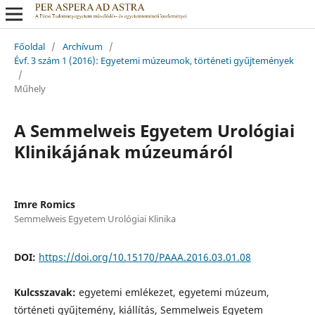
Főoldal
/
Archívum
/
Évf. 3 szám 1 (2016): Egyetemi múzeumok, történeti gyűjtemények
/
Műhely
A Semmelweis Egyetem Urológiai
Klinikájának múzeumáról
Imre Romics
Semmelweis Egyetem Urológiai Klinika
DOI:
https://doi.org/10.15170/PAAA.2016.03.01.08
Kulcsszavak:
egyetemi emlékezet, egyetemi múzeum,
történeti gyűjtemény, kiállítás, Semmelweis Egyetem