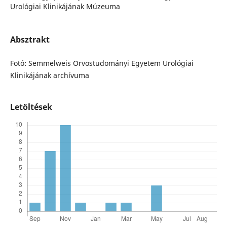
Urológiai Klinikájának Múzeuma
Absztrakt
Fotó: Semmelweis Orvostudományi Egyetem Urológiai
Klinikájának archívuma
Letöltések