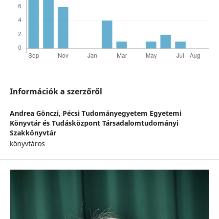
Információk a szerzőről
Andrea Gönczi,
Pécsi Tudományegyetem Egyetemi
Könyvtár és Tudásközpont Társadalomtudományi
Szakkönyvtár
könyvtáros