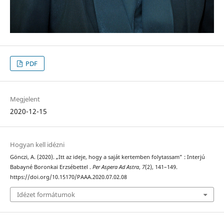
PDF
Megjelent
2020-12-15
Hogyan kell idézni
Gönczi, A. (2020). „Itt az ideje, hogy a saját kertemben folytassam” : Interjú
Babayné Boronkai Erzsébettel .
Per Aspera Ad Astra
,
7
(2), 141–149.
https://doi.org/10.15170/PAAA.2020.07.02.08
Idézet formátumok