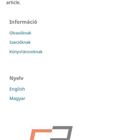
article.
Információ
Olvasóknak
Szerzőknek
Könyvtárosoknak
Nyelv
English
Magyar