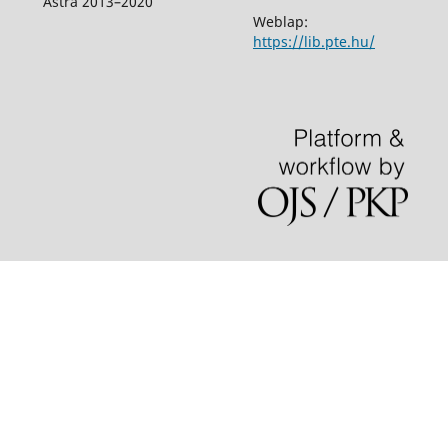
Astra 2013–2020
Weblap:
https://lib.pte.hu/