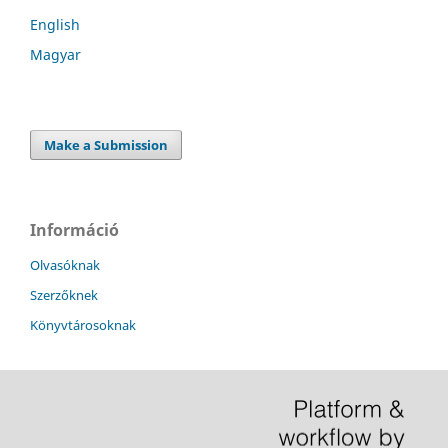
English
Magyar
Make a Submission
Információ
Olvasóknak
Szerzőknek
Könyvtárosoknak