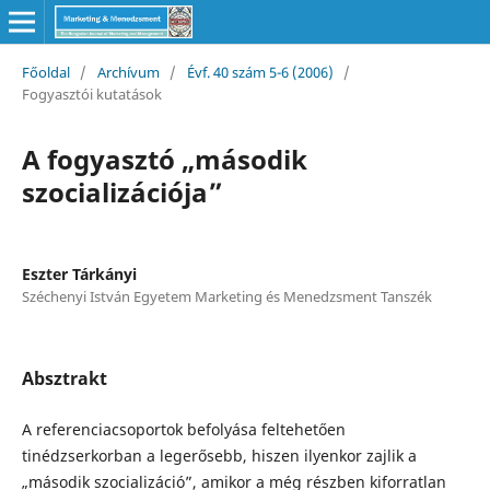
Főoldal
/
Archívum
/
Évf. 40 szám 5-6 (2006)
/
Fogyasztói kutatások
A fogyasztó „második
szocializációja”
Eszter Tárkányi
Széchenyi István Egyetem Marketing és Menedzsment Tanszék
Absztrakt
A referenciacsoportok befolyása feltehetően
tinédzserkorban a legerősebb, hiszen ilyenkor zajlik a
„második szocializáció”, amikor a még részben kiforratlan