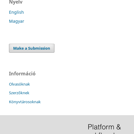
Nyelv
English
Magyar
Make a Submission
Információ
Olvasóknak
Szerzőknek
Könyvtárosoknak