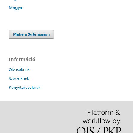
Magyar
Make a Submission
Információ
Olvasóknak
Szerzőknek
Könyvtárosoknak