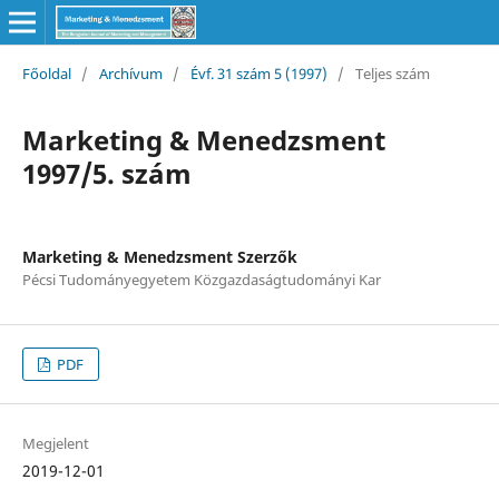
Főoldal
/
Archívum
/
Évf. 31 szám 5 (1997)
/
Teljes szám
Marketing & Menedzsment
1997/5. szám
Marketing & Menedzsment Szerzők
Pécsi Tudományegyetem Közgazdaságtudományi Kar
PDF
Megjelent
2019-12-01