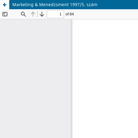
Marketing & Menedzsment 1997/5. szám