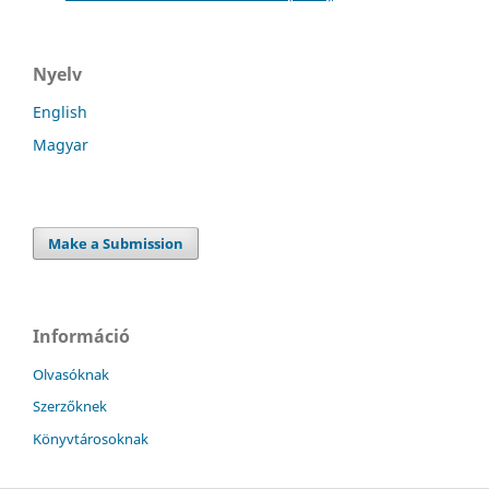
Nyelv
English
Magyar
Make a Submission
Információ
Olvasóknak
Szerzőknek
Könyvtárosoknak