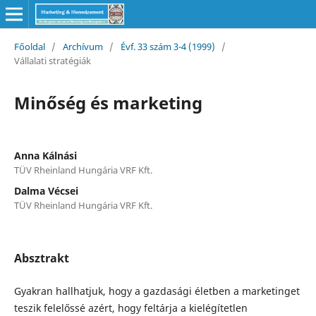
Főoldal
/
Archívum
/
Évf. 33 szám 3-4 (1999)
/
Vállalati stratégiák
Minőség és marketing
Anna Kálnási
TÜV Rheinland Hungária VRF Kft.
Dalma Vécsei
TÜV Rheinland Hungária VRF Kft.
Absztrakt
Gyakran hallhatjuk, hogy a gazdasági életben a marketinget
teszik felelőssé azért, hogy feltárja a kielégí­tetlen