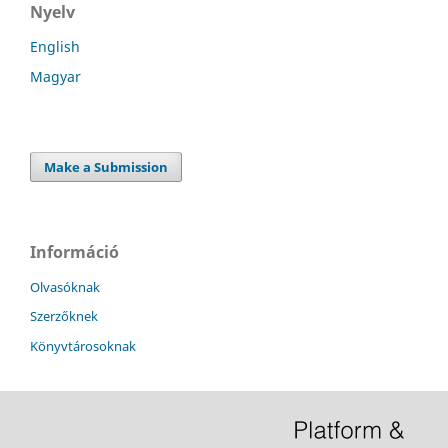
Nyelv
English
Magyar
Make a Submission
Információ
Olvasóknak
Szerzőknek
Könyvtárosoknak