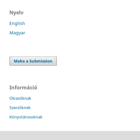
Nyelv
English
Magyar
Make a Submission
Információ
Olvasóknak
Szerzőknek
Könyvtárosoknak