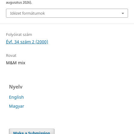
augusztus 2026).
Idézet formátumok
Folyóirat szám
Évf. 34 szám 2 (2000)
Rovat
M&M mix
Nyelv
English
Magyar
Make a Submission