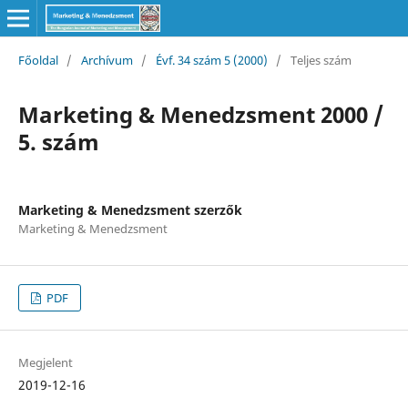
Főoldal
/
Archívum
/
Évf. 34 szám 5 (2000)
/
Teljes szám
Marketing & Menedzsment 2000 /
5. szám
Marketing & Menedzsment szerzők
Marketing & Menedzsment
PDF
Megjelent
2019-12-16