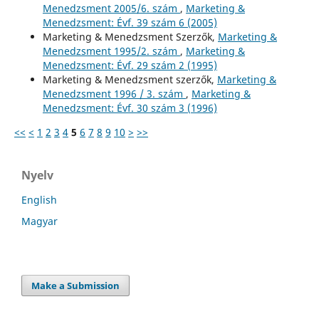
Menedzsment 2005/6. szám
,
Marketing &
Menedzsment: Évf. 39 szám 6 (2005)
Marketing & Menedzsment Szerzők,
Marketing &
Menedzsment 1995/2. szám
,
Marketing &
Menedzsment: Évf. 29 szám 2 (1995)
Marketing & Menedzsment szerzők,
Marketing &
Menedzsment 1996 / 3. szám
,
Marketing &
Menedzsment: Évf. 30 szám 3 (1996)
<<
<
1
2
3
4
5
6
7
8
9
10
>
>>
Nyelv
English
Magyar
Make a Submission