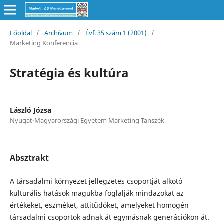
Főoldal
/
Archívum
/
Évf. 35 szám 1 (2001)
/
Marketing Konferencia
Stratégia és kultúra
László Józsa
Nyugat-Magyarországi Egyetem Marketing Tanszék
Absztrakt
A társadalmi környezet jellegzetes csoportját alkotó
kulturális hatások magukba foglalják mindazokat az
értékeket, eszméket, attitűdöket, amelyeket homogén
társadalmi csoportok adnak át egymásnak generáció­kon át.