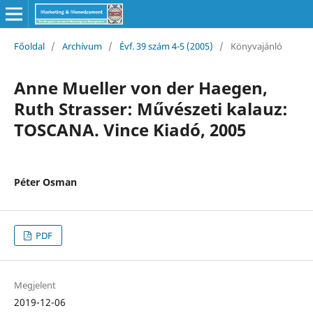
Főoldal
/
Archívum
/
Évf. 39 szám 4-5 (2005)
/
Könyvajánló
Anne Mueller von der Haegen,
Ruth Strasser: Művészeti kalauz:
TOSCANA. Vince Kiadó, 2005
Péter Osman
PDF
Megjelent
2019-12-06