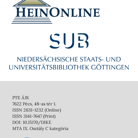
PTE ÁJK
7622 Pécs, 48-as tér 1.
ISSN 2631-1232 (Online)
ISSN 3141-7647 (Print)
DOI: 10.15170/DIKE
MTA IX. Osztály C kategória