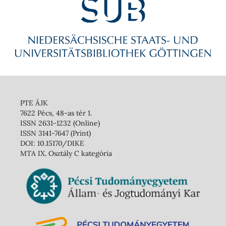
PTE ÁJK
7622 Pécs, 48-as tér 1.
ISSN 2631-1232 (Online)
ISSN 3141-7647 (Print)
DOI: 10.15170/DIKE
MTA IX. Osztály C kategória