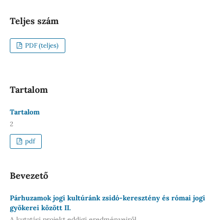
Teljes szám
PDF (teljes)
Tartalom
Tartalom
2
pdf
Bevezető
Párhuzamok jogi kultúránk zsidó-keresztény és római jogi
gyökerei között II.
A kutatási projekt eddigi eredményeiről