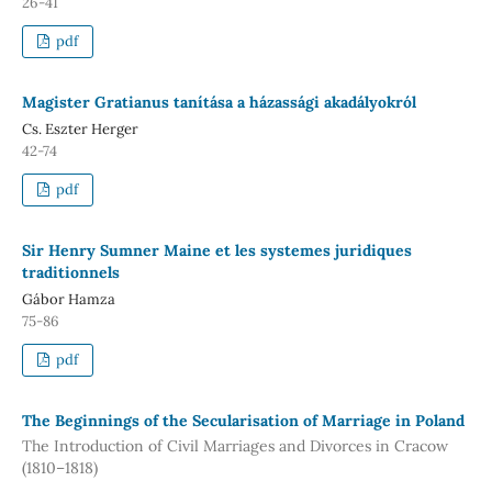
26-41
pdf
Magister Gratianus tanítása a házassági akadályokról
Cs. Eszter Herger
42-74
pdf
Sir Henry Sumner Maine et les systemes juridiques
traditionnels
Gábor Hamza
75-86
pdf
The Beginnings of the Secularisation of Marriage in Poland
The Introduction of Civil Marriages and Divorces in Cracow
(1810–1818)