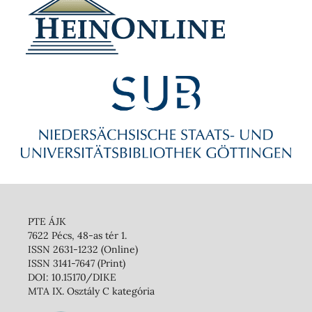
PTE ÁJK
7622 Pécs, 48-as tér 1.
ISSN 2631-1232 (Online)
ISSN 3141-7647 (Print)
DOI: 10.15170/DIKE
MTA IX. Osztály C kategória