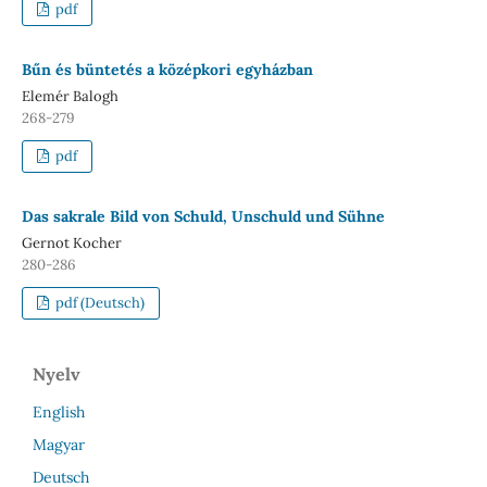
pdf
Bűn és büntetés a középkori egyházban
Elemér Balogh
268-279
pdf
Das sakrale Bild von Schuld, Unschuld und Sühne
Gernot Kocher
280-286
pdf (Deutsch)
Nyelv
English
Magyar
Deutsch