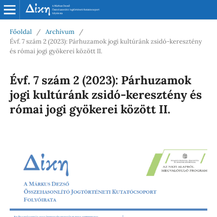
Főoldal
/
Archívum
/
Évf. 7 szám 2 (2023): Párhuzamok jogi kultúránk zsidó-keresztény
és római jogi gyökerei között II.
Évf. 7 szám 2 (2023): Párhuzamok
jogi kultúránk zsidó-keresztény és
római jogi gyökerei között II.