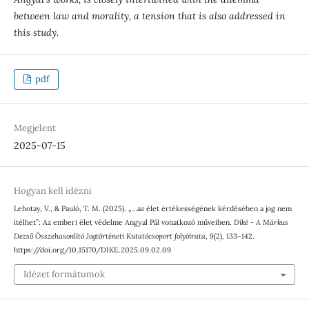
between law and morality, a tension that is also addressed in
this study.
pdf
Megjelent
2025-07-15
Hogyan kell idézni
Lehotay, V., & Pauló, T. M. (2025). „…az élet értékességének kérdésében a jog nem
ítélhet”: Az emberi élet védelme Angyal Pál vonatkozó műveiben.
Díké - A Márkus
Dezső Összehasonlító Jogtörténeti Kutatócsoport folyóirata
,
9
(2), 133–142.
https://doi.org/10.15170/DIKE.2025.09.02.09
Idézet formátumok