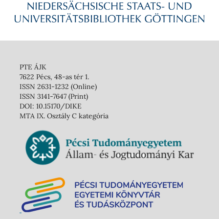
PTE ÁJK
7622 Pécs, 48-as tér 1.
ISSN 2631-1232 (Online)
ISSN 3141-7647 (Print)
DOI: 10.15170/DIKE
MTA IX. Osztály C kategória