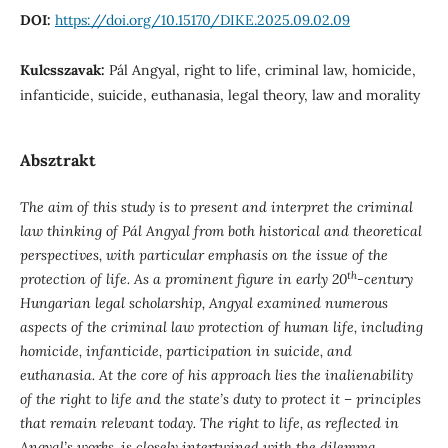
DOI:
https://doi.org/10.15170/DIKE.2025.09.02.09
Kulcsszavak:
Pál Angyal, right to life, criminal law, homicide,
infanticide, suicide, euthanasia, legal theory, law and morality
Absztrakt
The aim of this study is to present and interpret the criminal
law thinking of Pál Angyal from both historical and theoretical
perspectives, with particular emphasis on the issue of the
th
protection of life. As a prominent figure in early 20
-century
Hungarian legal scholarship, Angyal examined numerous
aspects of the criminal law protection of human life, including
homicide, infanticide, participation in suicide, and
euthanasia. At the core of his approach lies the inalienability
of the right to life and the state’s duty to protect it – principles
that remain relevant today. The right to life, as reflected in
Angyal’s works, is closely intertwined with the dilemma