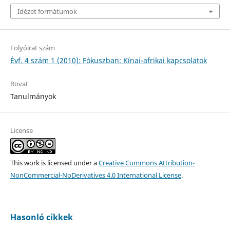
Idézet formátumok
Folyóirat szám
Évf. 4 szám 1 (2010): Fókuszban: Kínai-afrikai kapcsolatok
Rovat
Tanulmányok
License
This work is licensed under a
Creative Commons Attribution-
NonCommercial-NoDerivatives 4.0 International License
.
Hasonló cikkek