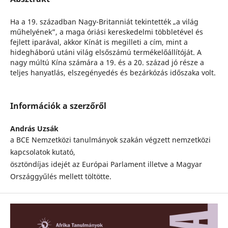
Ha a 19. században Nagy-Britanniát tekintették „a világ
műhelyének”, a maga óriási kereskedelmi többletével és
fejlett iparával, akkor Kínát is megilleti a cím, mint a
hidegháború utáni világ elsőszámú termékelőállítóját. A
nagy múltú Kína számára a 19. és a 20. század jó része a
teljes hanyatlás, elszegényedés és bezárkózás időszaka volt.
Információk a szerzőről
András Uzsák
a BCE Nemzetközi tanulmányok szakán végzett nemzetközi
kapcsolatok kutató,
ösztöndíjas idejét az Európai Parlament illetve a Magyar
Országgyűlés mellett töltötte.