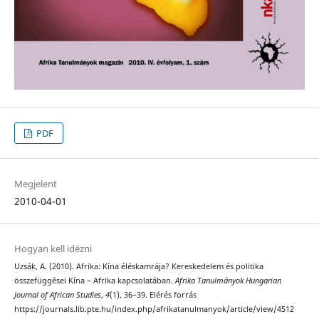
PDF
Megjelent
2010-04-01
Hogyan kell idézni
Uzsák, A. (2010). Afrika: Kína éléskamrája? Kereskedelem és politika
összefüggései Kína – Afrika kapcsolatában.
Afrika Tanulmányok Hungarian
Journal of African Studies
,
4
(1), 36–39. Elérés forrás
https://journals.lib.pte.hu/index.php/afrikatanulmanyok/article/view/4512