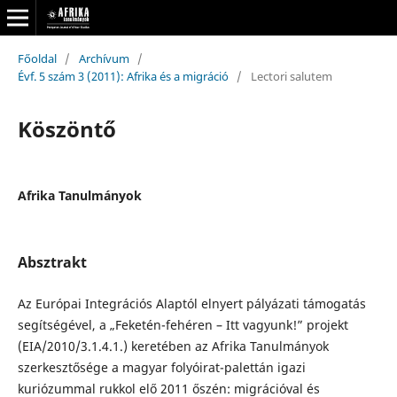
Főoldal
/
Archívum
/
Évf. 5 szám 3 (2011): Afrika és a migráció
/
Lectori salutem
Köszöntő
Afrika Tanulmányok
Absztrakt
Az Európai Integrációs Alaptól elnyert pályázati támogatás
segítségével, a „Feketén-fehéren – Itt vagyunk!” projekt
(EIA/2010/3.1.4.1.) keretében az Afrika Tanulmányok
szerkesztősége a magyar folyóirat-palettán igazi
kuriózummal rukkol elő 2011 őszén: migrációval és