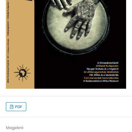
PDF
Megjelent