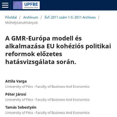
Főoldal
/
Archívum
/
Évf. 2011 szám 1-5: 2011 Archives
/
Műhelytanulmányok
A GMR-Európa modell és
alkalmazása EU kohéziós politikai
reformok előzetes
hatásvizsgálata során.
Attila Varga
University of Pécs - Faculty of Business And Economics
Péter Járosi
University of Pécs - Faculty of Business And Economics
Tamás Sebestyén
University of Pécs - Faculty of Business And Economics