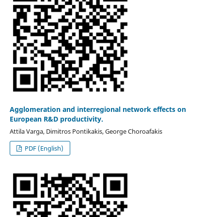
Agglomeration and interregional network effects on
European R&D productivity.
Attila Varga, Dimitros Pontikakis, George Choroafakis
PDF (English)