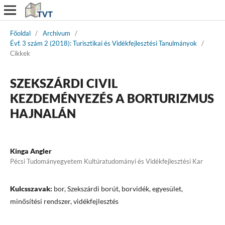
Főoldal
/
Archívum
/
Évf. 3 szám 2 (2018): Turisztikai és Vidékfejlesztési Tanulmányok
/
Cikkek
SZEKSZÁRDI CIVIL
KEZDEMÉNYEZÉS A BORTURIZMUS
HAJNALÁN
Kinga Angler
Pécsi Tudományegyetem Kultúratudományi és Vidékfejlesztési Kar
Kulcsszavak:
bor, Szekszárdi borút, borvidék, egyesület,
minősítési rendszer, vidékfejlesztés