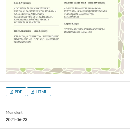
PDF
HTML
Megjelent
2021-06-23