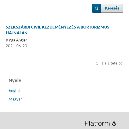
Keresés
SZEKSZÁRDI CIVIL KEZDEMÉNYEZÉS A BORTURIZMUS
HAJNALÁN
Kinga Angler
2021-06-23
1 - 1 a 1 tételből
Nyelv
English
Magyar