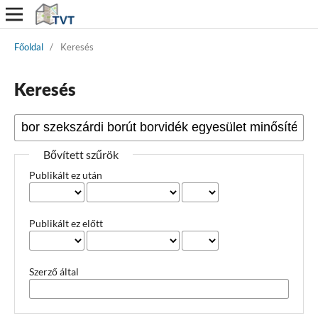
Főoldal
/
Keresés
Keresés
Bővített szűrök
Publikált ez után
Publikált ez előtt
Szerző által