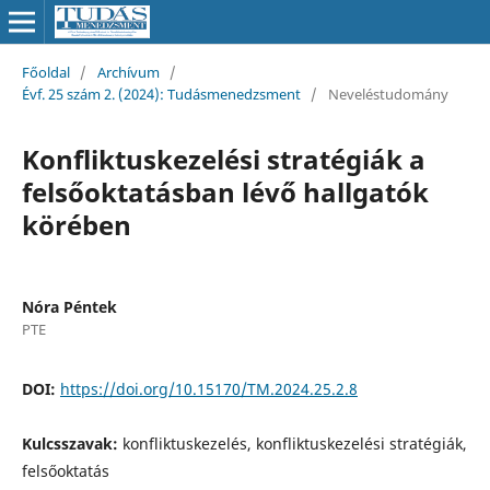
Főoldal
/
Archívum
/
Évf. 25 szám 2. (2024): Tudásmenedzsment
/
Neveléstudomány
Konfliktuskezelési stratégiák a
felsőoktatásban lévő hallgatók
körében
Nóra Péntek
PTE
DOI:
https://doi.org/10.15170/TM.2024.25.2.8
Kulcsszavak:
konfliktuskezelés, konfliktuskezelési stratégiák,
felsőoktatás