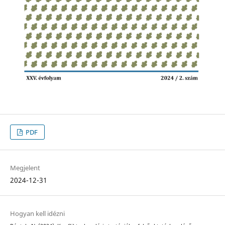
PDF
Megjelent
2024-12-31
Hogyan kell idézni