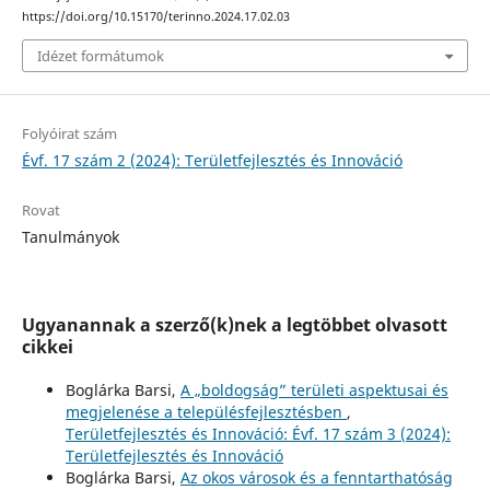
https://doi.org/10.15170/terinno.2024.17.02.03
Idézet formátumok
Folyóirat szám
Évf. 17 szám 2 (2024): Területfejlesztés és Innováció
Rovat
Tanulmányok
Ugyanannak a szerző(k)nek a legtöbbet olvasott
cikkei
Boglárka Barsi,
A „boldogság” területi aspektusai és
megjelenése a településfejlesztésben
,
Területfejlesztés és Innováció: Évf. 17 szám 3 (2024):
Területfejlesztés és Innováció
Boglárka Barsi,
Az okos városok és a fenntarthatóság