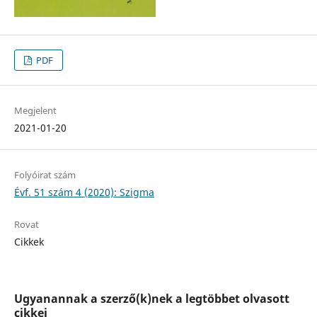
PDF
Megjelent
2021-01-20
Folyóirat szám
Évf. 51 szám 4 (2020): Szigma
Rovat
Cikkek
Ugyanannak a szerző(k)nek a legtöbbet olvasott
cikkei