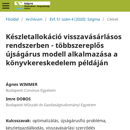
Főoldal
/
Archívum
/
Évf. 51 szám 4 (2020): Szigma
/
Cikkek
Készletallokáció visszavásárlásos
rendszerben - többszereplős
újságárus modell alkalmazása a
könyvkereskedelem példáján
Ágnes WIMMER
Budapesti Corvinus Egyetem
Imre DOBOS
Budapesti Műszaki és Gazdaságtudományi Egyetem
Kulcsszavak:
optimalizálás, újságárusfiú probléma,
készletgazdálkodás, visszavásárlási szerződés