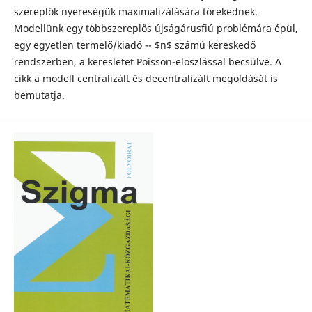
szereplők nyereségük maximalizálására törekednek.
Modellünk egy többszereplős újságárusfiú problémára épül,
egy egyetlen termelő/kiadó -- $n$ számú kereskedő
rendszerben, a keresletet Poisson-eloszlással becsülve. A
cikk a modell centralizált és decentralizált megoldását is
bemutatja.