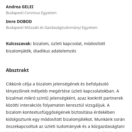
Andrea GELEI
Budapesti Corvinus Egyetem
Imre DOBOD
Budapesti Műszaki és Gazdaságtudományi Egyetem
Kulcsszavak:
bizalom, üzleti kapcsolat, módosított
bizalomjáték, diadikus adatelemzés
Absztrakt
Cikkünk célja a bizalom jelenségének és befolyásoló
tényezőinek mélyebb megértése üzleti kapcsolatokban. A
bizalmat mikró szintű jelenségként, azaz konkrét partnerek
közötti interakciós folyamaton keresztül vizsgáljuk. A
bizalom kontextusfüggőségének biztosítása érdekében
kidolgoztunk egy módosított bizalomjátékot. Munkánk során
összekapcsoltuk az üzleti tudományok és a közgazdaságtani