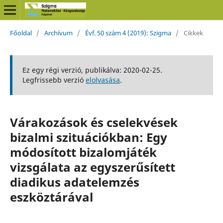
Főoldal
/
Archívum
/
Évf. 50 szám 4 (2019): Szigma
/
Cikkek
Ez egy régi verzió, publikálva: 2020-02-25.
Legfrissebb verzió
elolvasása
.
Várakozások és cselekvések
bizalmi szituációkban: Egy
módosított bizalomjáték
vizsgálata az egyszerűsített
diadikus adatelemzés
eszköztárával